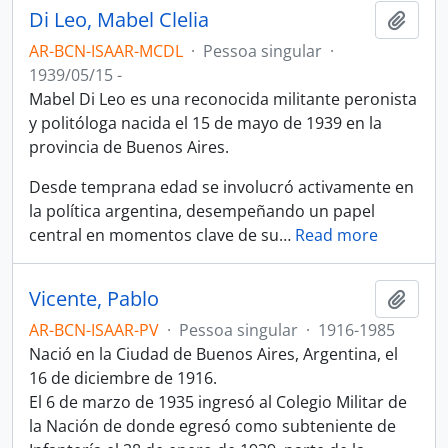
Di Leo, Mabel Clelia
Adici
AR-BCN-ISAAR-MCDL
·
Pessoa singular
·
1939/05/15 -
Mabel Di Leo es una reconocida militante peronista
y politóloga nacida el 15 de mayo de 1939 en la
provincia de Buenos Aires.
Desde temprana edad se involucró activamente en
la política argentina, desempeñando un papel
central en momentos clave de su
…
Read more
Vicente, Pablo
Adici
AR-BCN-ISAAR-PV
·
Pessoa singular
·
1916-1985
Nació en la Ciudad de Buenos Aires, Argentina, el
16 de diciembre de 1916.
El 6 de marzo de 1935 ingresó al Colegio Militar de
la Nación de donde egresó como subteniente de