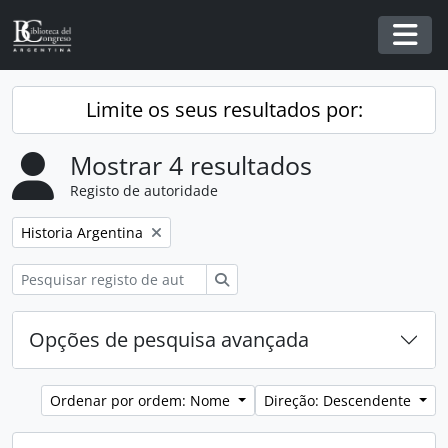
Skip to main content
Togg
Limite os seus resultados por:
Mostrar 4 resultados
Registo de autoridade
Remover filtro:
Historia Argentina
Pesquisar
Opções de pesquisa avançada
Ordenar por ordem: Nome
Direção: Descendente