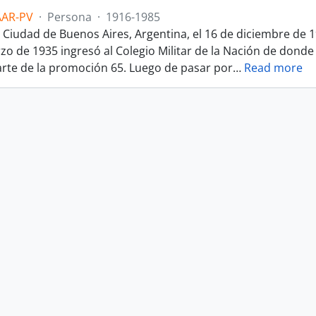
AAR-PV
·
Persona
·
1916-1985
a Ciudad de Buenos Aires, Argentina, el 16 de diciembre de 1
rzo de 1935 ingresó al Colegio Militar de la Nación de dond
arte de la promoción 65. Luego de pasar por
…
Read more