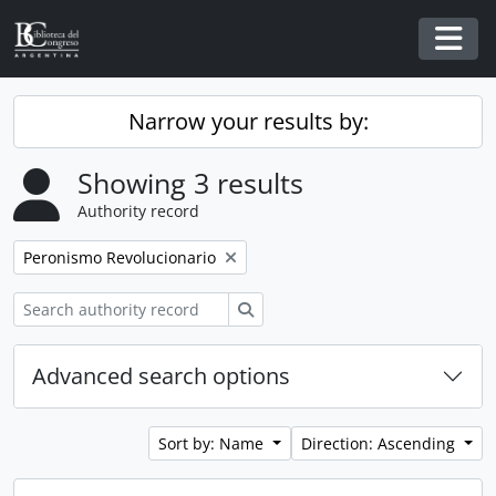
Skip to main content
Togg
Narrow your results by:
Showing 3 results
Authority record
Remove filter:
Peronismo Revolucionario
Search
Advanced search options
Sort by: Name
Direction: Ascending