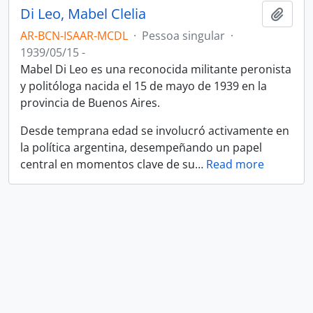
Di Leo, Mabel Clelia
Adici
AR-BCN-ISAAR-MCDL
·
Pessoa singular
·
1939/05/15 -
Mabel Di Leo es una reconocida militante peronista
y politóloga nacida el 15 de mayo de 1939 en la
provincia de Buenos Aires.
Desde temprana edad se involucró activamente en
la política argentina, desempeñando un papel
central en momentos clave de su
…
Read more