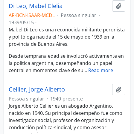
Di Leo, Mabel Clelia
Adici
AR-BCN-ISAAR-MCDL
·
Pessoa singular
·
1939/05/15 -
Mabel Di Leo es una reconocida militante peronista
y politóloga nacida el 15 de mayo de 1939 en la
provincia de Buenos Aires.
Desde temprana edad se involucró activamente en
la política argentina, desempeñando un papel
central en momentos clave de su
…
Read more
Cellier, Jorge Alberto
Adici
Pessoa singular
·
1940-presente
Jorge Alberto Cellier es un abogado Argentino,
nacido en 1940. Su principal desempeño fue como
investigador social, profesor de organización y
conducción política-sindical, y como asesor