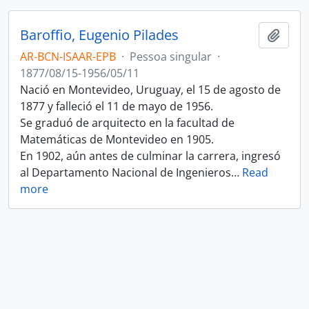
Baroffio, Eugenio Pilades
Adici
AR-BCN-ISAAR-EPB
·
Pessoa singular
·
1877/08/15-1956/05/11
Nació en Montevideo, Uruguay, el 15 de agosto de
1877 y falleció el 11 de mayo de 1956.
Se graduó de arquitecto en la facultad de
Matemáticas de Montevideo en 1905.
En 1902, aún antes de culminar la carrera, ingresó
al Departamento Nacional de Ingenieros
…
Read
more