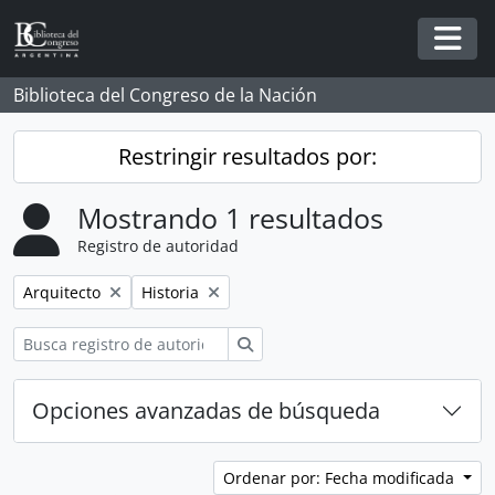
Skip to main content
Togg
Biblioteca del Congreso de la Nación
Restringir resultados por:
Mostrando 1 resultados
Registro de autoridad
Remove filter:
Remove filter:
Arquitecto
Historia
Búsqueda
Opciones avanzadas de búsqueda
Ordenar por: Fecha modificada