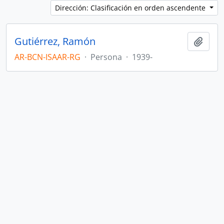
Dirección: Clasificación en orden ascendente
Gutiérrez, Ramón
Añadi
AR-BCN-ISAAR-RG
·
Persona
·
1939-