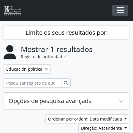
Skip to main content
Togg
Limite os seus resultados por:
Mostrar 1 resultados
Registo de autoridade
Remover filtro:
Educación política
Pesquisar
Opções de pesquisa avançada
Ordenar por ordem: Data modificada
Direção: Ascendente