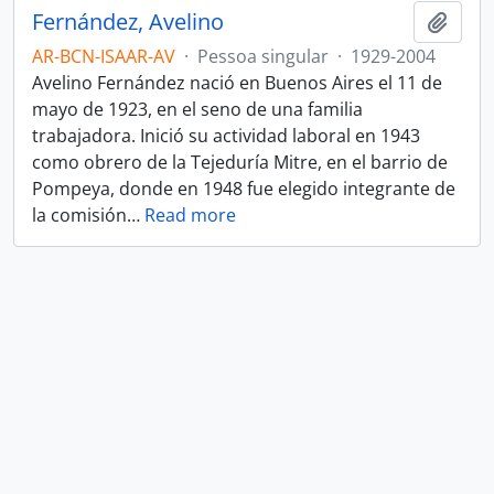
Fernández, Avelino
Adici
AR-BCN-ISAAR-AV
·
Pessoa singular
·
1929-2004
Avelino Fernández nació en Buenos Aires el 11 de
mayo de 1923, en el seno de una familia
trabajadora. Inició su actividad laboral en 1943
como obrero de la Tejeduría Mitre, en el barrio de
Pompeya, donde en 1948 fue elegido integrante de
la comisión
…
Read more