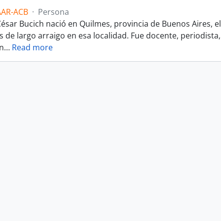
AAR-ACB
·
Persona
sar Bucich nació en Quilmes, provincia de Buenos Aires, el 
de largo arraigo en esa localidad. Fue docente, periodista, 
en
…
Read more