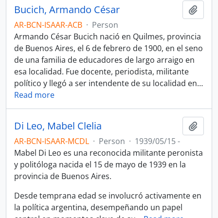
Bucich, Armando César
Add t
AR-BCN-ISAAR-ACB
·
Person
Armando César Bucich nació en Quilmes, provincia
de Buenos Aires, el 6 de febrero de 1900, en el seno
de una familia de educadores de largo arraigo en
esa localidad. Fue docente, periodista, militante
político y llegó a ser intendente de su localidad en
…
Read more
Di Leo, Mabel Clelia
Add t
AR-BCN-ISAAR-MCDL
·
Person
·
1939/05/15 -
Mabel Di Leo es una reconocida militante peronista
y politóloga nacida el 15 de mayo de 1939 en la
provincia de Buenos Aires.
Desde temprana edad se involucró activamente en
la política argentina, desempeñando un papel