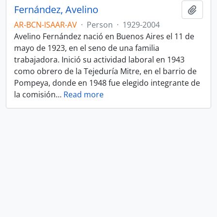
Fernández, Avelino
Add t
AR-BCN-ISAAR-AV
·
Person
·
1929-2004
Avelino Fernández nació en Buenos Aires el 11 de
mayo de 1923, en el seno de una familia
trabajadora. Inició su actividad laboral en 1943
como obrero de la Tejeduría Mitre, en el barrio de
Pompeya, donde en 1948 fue elegido integrante de
la comisión
…
Read more