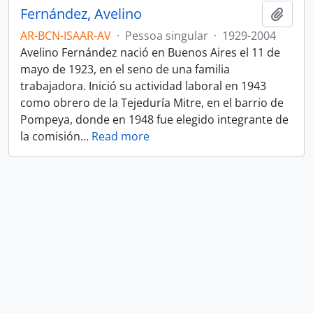
Fernández, Avelino
Adici
AR-BCN-ISAAR-AV
·
Pessoa singular
·
1929-2004
Avelino Fernández nació en Buenos Aires el 11 de
mayo de 1923, en el seno de una familia
trabajadora. Inició su actividad laboral en 1943
como obrero de la Tejeduría Mitre, en el barrio de
Pompeya, donde en 1948 fue elegido integrante de
la comisión
…
Read more