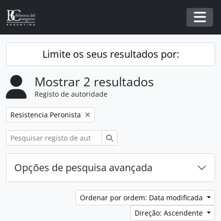
Skip to main content
Togg
Limite os seus resultados por:
Mostrar 2 resultados
Registo de autoridade
Remover filtro:
Resistencia Peronista
Pesquisar
Opções de pesquisa avançada
Ordenar por ordem: Data modificada
Direção: Ascendente