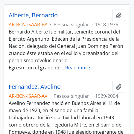
Alberte, Bernardo
Adici
AR-BCN-ISAAR-BA
·
Pessoa singular
·
1918-1976
Bernardo Alberte fue militar, teniente coronel del
Ejército Argentino, Edecán de la Presidencia de la
Nación, delegado del General Juan Domingo Perón
cuando éste estaba en el exilio y organizador del
peronismo revolucionario.
Egresó con el grado de
…
Read more
Fernández, Avelino
Adici
AR-BCN-ISAAR-AV
·
Pessoa singular
·
1929-2004
Avelino Fernández nació en Buenos Aires el 11 de
mayo de 1923, en el seno de una familia
trabajadora. Inició su actividad laboral en 1943
como obrero de la Tejeduría Mitre, en el barrio de
Pompeya, donde en 1948 fue elegido integrante de