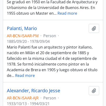
Se graduó en 1950 en la Facultad de Arquitectura y
Urbanismo de la Universidad de Buenos Aires. En
1955 obtuvo un Master en
…
Read more
Palanti, Mario
Add t
AR-BCN-ISAAR-PM
·
Person
·
1885/09/20 - 1978/09/04
Mario Palanti fue un arquitecto y pintor italiano,
nacido en Milán el 20 de septiembre de 1885 y
fallecido en la misma ciudad el 4 de septiembre de
1978. Se formó inicialmente como pintor en la
Academia de Brera en 1905 y luego obtuvo el título
de
…
Read more
Alexander, Ricardo Jesse
Add t
AR-BCN-ISAAR-AJR
·
Person
·
1933/10/13 - 1994/03/21