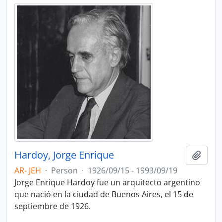
Hardoy, Jorge Enrique
Add t
AR- JEH
·
Person
·
1926/09/15 - 1993/09/19
Jorge Enrique Hardoy fue un arquitecto argentino
que nació en la ciudad de Buenos Aires, el 15 de
septiembre de 1926.