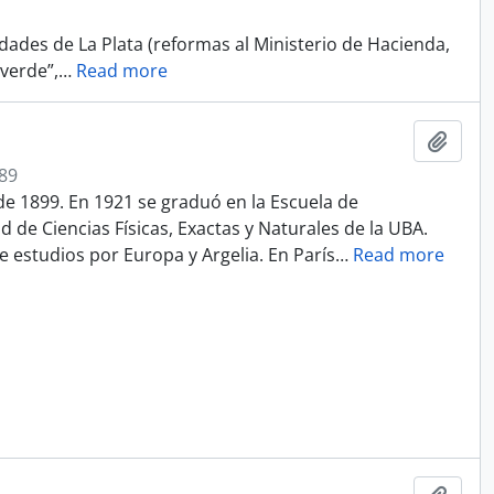
dades de La Plata (reformas al Ministerio de Hacienda,
everde”,
…
Read more
Add t
89
de 1899. En 1921 se graduó en la Escuela de
 de Ciencias Físicas, Exactas y Naturales de la UBA.
e estudios por Europa y Argelia. En París
…
Read more