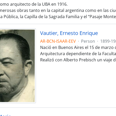
omo arquitecto de la UBA en 1916.
merosas obras tanto en la capital argentina como en las ciu
ia Pública, la Capilla de la Sagrada Familia y el “Pasaje Mont
Vautier, Ernesto Enrique
AR-BCN-ISAAR-EEV
·
Person
·
1899-19
Nació en Buenos Aires el 15 de marzo 
Arquitectura dependiente de la Facultad
Realizó con Alberto Prebisch un viaje d