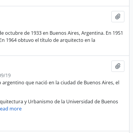
Add t
de octubre de 1933 en Buenos Aires, Argentina. En 1951
En 1964 obtuvo el título de arquitecto en la
Add t
09/19
 argentino que nació en la ciudad de Buenos Aires, el
rquitectura y Urbanismo de la Universidad de Buenos
ead more