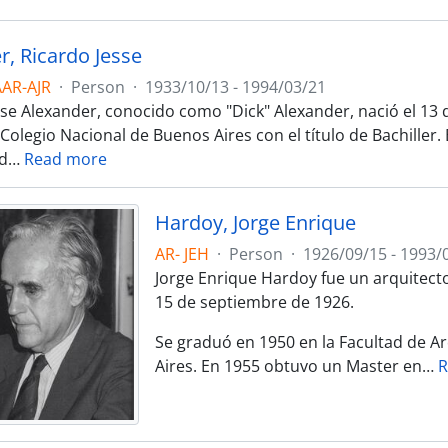
r, Ricardo Jesse
AAR-AJR
·
Person
·
1933/10/13 - 1994/03/21
sse Alexander, conocido como "Dick" Alexander, nació el 13 
Colegio Nacional de Buenos Aires con el título de Bachiller. 
d
…
Read more
Hardoy, Jorge Enrique
AR- JEH
·
Person
·
1926/09/15 - 1993/
Jorge Enrique Hardoy fue un arquitecto
15 de septiembre de 1926.
Se graduó en 1950 en la Facultad de A
Aires. En 1955 obtuvo un Master en
…
R