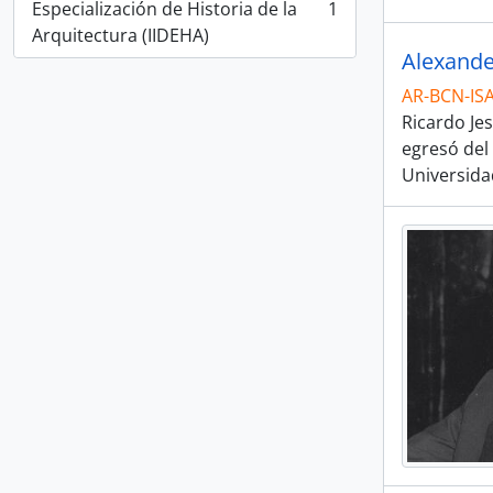
Especialización de Historia de la
1
, 1 results
Arquitectura (IIDEHA)
Alexande
AR-BCN-IS
Ricardo Je
egresó del 
Universida