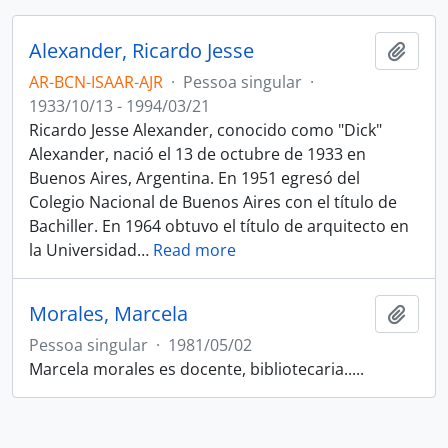
Alexander, Ricardo Jesse
Adici
AR-BCN-ISAAR-AJR
·
Pessoa singular
·
1933/10/13 - 1994/03/21
Ricardo Jesse Alexander, conocido como "Dick"
Alexander, nació el 13 de octubre de 1933 en
Buenos Aires, Argentina. En 1951 egresó del
Colegio Nacional de Buenos Aires con el título de
Bachiller. En 1964 obtuvo el título de arquitecto en
la Universidad
…
Read more
Morales, Marcela
Adici
Pessoa singular
·
1981/05/02
Marcela morales es docente, bibliotecaria.....