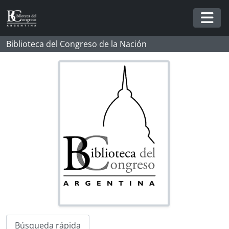
Skip to main content
Togg
Biblioteca del Congreso de la Nación
Búsqueda rápida