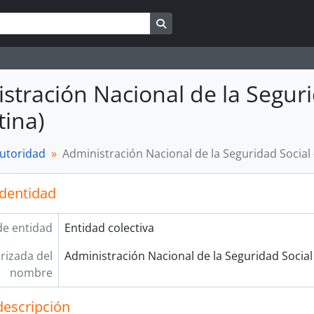
Search in browse page
stración Nacional de la Seguri
tina)
autoridad
Administración Nacional de la Seguridad Social 
identidad
de entidad
Entidad colectiva
rizada del
Administración Nacional de la Seguridad Social
nombre
descripción