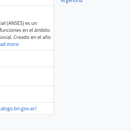
Argentina
ial (ANSES) es un
funciones en el ámbito
ocial. Creado en el año
ad more
talogo.bn.gov.ar/