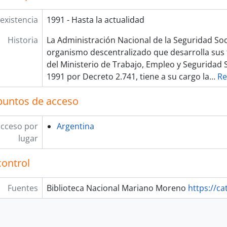
existencia
1991 - Hasta la actualidad
Historia
La Administración Nacional de la Seguridad Soc
organismo descentralizado que desarrolla sus 
del Ministerio de Trabajo, Empleo y Seguridad S
1991 por Decreto 2.741, tiene a su cargo la
…
Re
puntos de acceso
acceso por
Argentina
lugar
control
Fuentes
Biblioteca Nacional Mariano Moreno
https://ca