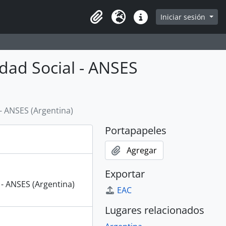
Iniciar sesión
Portapapeles
Idioma
Enlaces rápidos
dad Social - ANSES
- ANSES (Argentina)
Portapapeles
Agregar
Exportar
 - ANSES (Argentina)
EAC
Lugares relacionados