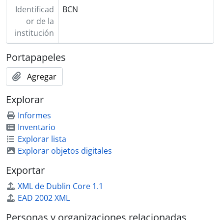
Identificad
BCN
or de la
institución
Portapapeles
Agregar
Explorar
Informes
Inventario
Explorar lista
Explorar objetos digitales
Exportar
XML de Dublin Core 1.1
EAD 2002 XML
Personas y organizaciones relacionadas