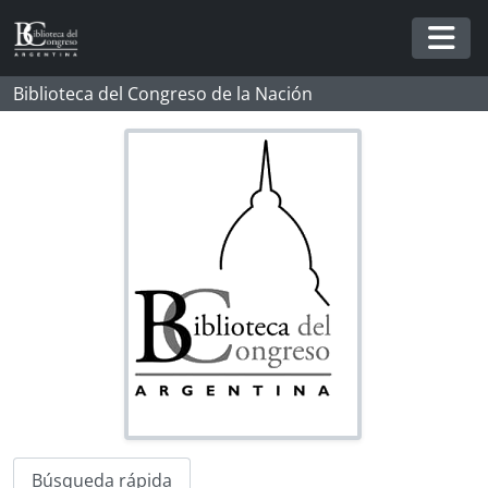
Skip to main content
Togg
Biblioteca del Congreso de la Nación
Búsqueda rápida