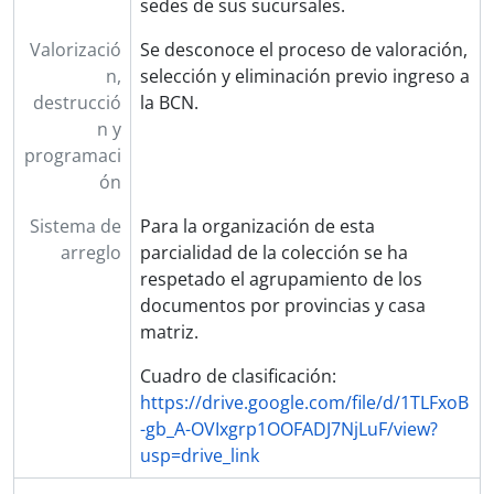
sedes de sus sucursales.
Valorizació
Se desconoce el proceso de valoración,
n,
selección y eliminación previo ingreso a
destrucció
la BCN.
n y
programaci
ón
Sistema de
Para la organización de esta
arreglo
parcialidad de la colección se ha
respetado el agrupamiento de los
documentos por provincias y casa
matriz.
Cuadro de clasificación:
https://drive.google.com/file/d/1TLFxoB
-gb_A-OVIxgrp1OOFADJ7NjLuF/view?
usp=drive_link