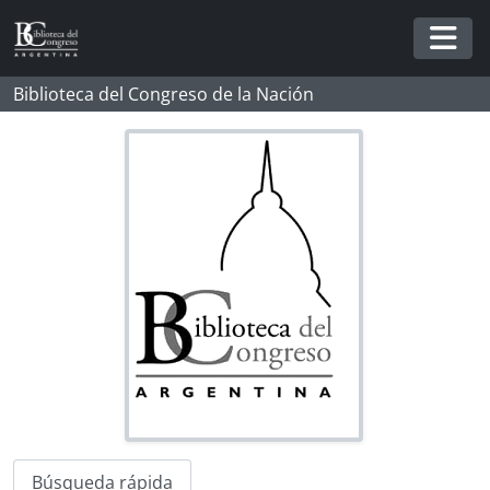
Skip to main content
Togg
Biblioteca del Congreso de la Nación
Búsqueda rápida