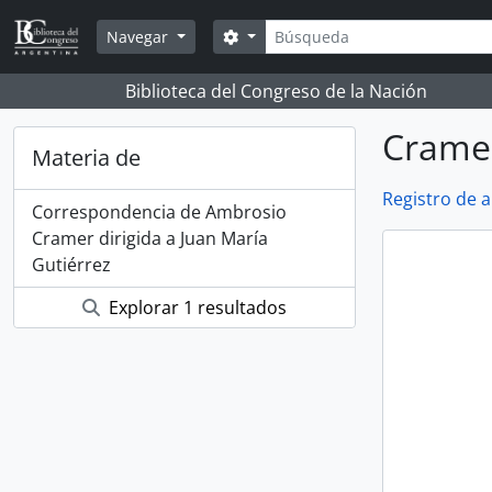
Skip to main content
Búsqueda
Search options
Navegar
Biblioteca del Congreso de la Nación
Crame
Materia de
Registro de 
Correspondencia de Ambrosio
Cramer dirigida a Juan María
Gutiérrez
Explorar 1 resultados