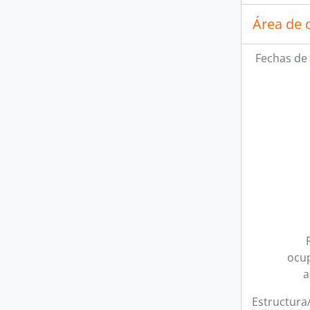
Área de 
Fechas de 
ocup
a
Estructura