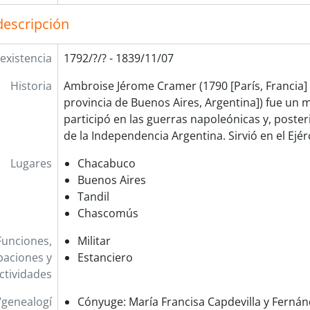
descripción
existencia
1792/?/? - 1839/11/07
Historia
Ambroise Jérome Cramer (1790 [París, Francia]
provincia de Buenos Aires, Argentina]) fue un m
participó en las guerras napoleónicas y, poste
de la Independencia Argentina. Sirvió en el Ejér
Lugares
Chacabuco
Buenos Aires
Tandil
Chascomús
Funciones,
Militar
aciones y
Estanciero
ctividades
/genealogí
Cónyuge: María Francisa Capdevilla y Ferná