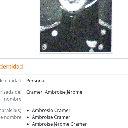
identidad
de entidad
Persona
rizada del
Cramer, Ambroise Jérome
nombre
aralela(s)
Ambrosio Cramer
e nombre
Ambroise Cramer
Ambroise Jérome Cramer