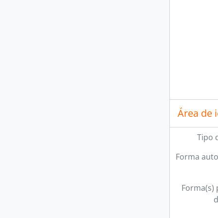
Área de 
Tipo 
Forma auto
Forma(s) p
d