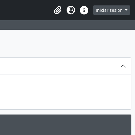
Iniciar sesión
Portapapeles
Idioma
Enlaces rápidos