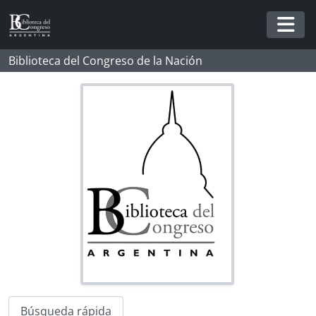
Skip to main content
Togg
Biblioteca del Congreso de la Nación
Búsqueda rápida