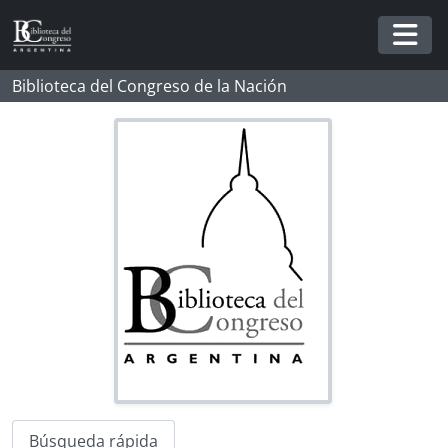
Skip to main content
Togg
Biblioteca del Congreso de la Nación
Búsqueda rápida