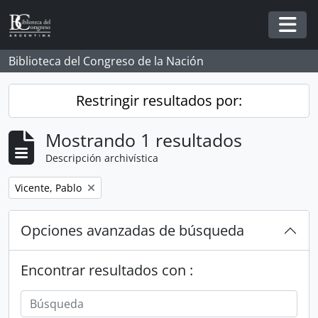
Skip to main content
Togg
Biblioteca del Congreso de la Nación
Restringir resultados por:
Mostrando 1 resultados
Descripción archivística
Remove filter:
Vicente, Pablo
Opciones avanzadas de búsqueda
Encontrar resultados con :