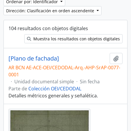
Ordenar por: Identificador
Dirección: Clasificación en orden ascendente
104 resultados con objetos digitales
Muestra los resultados con objetos digitales
[Plano de fachada]
Añadi
AR BCN AE-ACE-OEI/CEDODAL-Arq.-AHP-SrAP-0077-
0001
·
Unidad documental simple
·
Sin fecha
Parte de
Colección OEI/CEDODAL
Detalles métricos generales y señalética.