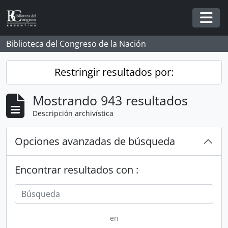
Skip to main content
Togg
Biblioteca del Congreso de la Nación
Restringir resultados por:
Mostrando 943 resultados
Descripción archivística
Opciones avanzadas de búsqueda
Encontrar resultados con :
en