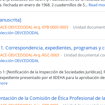
. Fechada en enero de 1968. 2 cuadernillos de 5
…
Read mo
anuscrita]
-ACE-OEI/CEDODAL-Arq.-EPB-0005-0003
·
Unidad documenta
olección OEI/CEDODAL
 1. Correspondencia, expedientes, programas y c
-ACE-OEI/CEDODAL-Arq.-RGC-0003
·
Unidad documental c
olección OEI/CEDODAL
1: [Notificación de la Inspección de Sociedades Jurídicas]
 expediente presentado por el IIDEHA para la aprobación de
more
tación de la Comisión de Ética Profesional de l