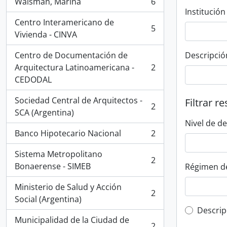
Waisman, Marina
6
, 6 resultados
Institución
Centro Interamericano de
5
, 5 resultados
Vivienda - CINVA
Centro de Documentación de
Descripció
Arquitectura Latinoamericana -
2
, 2 resultados
CEDODAL
Sociedad Central de Arquitectos -
Filtrar r
2
, 2 resultados
SCA (Argentina)
Nivel de d
Banco Hipotecario Nacional
2
, 2 resultados
Sistema Metropolitano
2
, 2 resultados
Bonaerense - SIMEB
Régimen d
Ministerio de Salud y Acción
2
, 2 resultados
Social (Argentina)
Top-leve
Descrip
Municipalidad de la Ciudad de
2