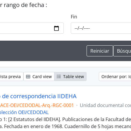
or rango de fecha :
Fin
ista previa
Card view
Table view
Ordenar por: I
 de correspondencia IIDEHA
-ACE-OEI/CEDODAL-Arq.-RGC-0001
·
Unidad documental c
olección OEI/CEDODAL
1: [2 Estatutos del IIDEHA]. Publicaciones de la Facultad d
. Fechada en enero de 1968. Cuadernillo de 5 hojas mecan