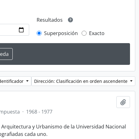
Resultados
Superposición
Exacto
dentificador
Dirección: Clasificación en orden ascendente
Añadi
ompuesta
·
1968 - 1977
e Arquitectura y Urbanismo de la Universidad Nacional
ografiadas cada uno.