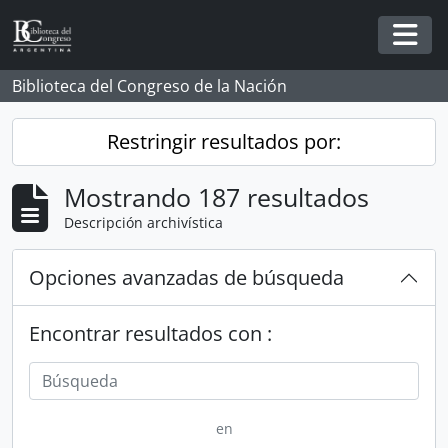
Skip to main content
Togg
Biblioteca del Congreso de la Nación
Restringir resultados por:
Mostrando 187 resultados
Descripción archivística
Opciones avanzadas de búsqueda
Encontrar resultados con :
en