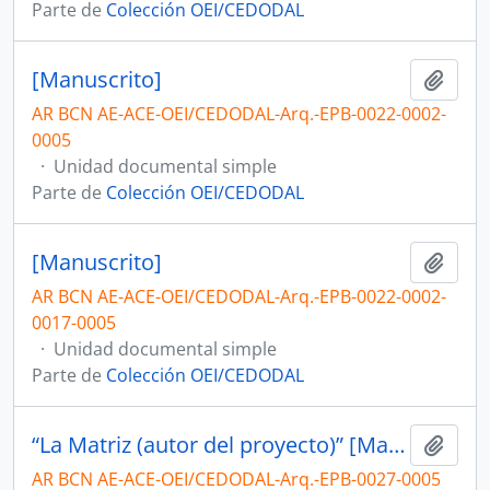
Parte de
Colección OEI/CEDODAL
[Manuscrito]
Añadi
AR BCN AE-ACE-OEI/CEDODAL-Arq.-EPB-0022-0002-
0005
·
Unidad documental simple
Parte de
Colección OEI/CEDODAL
[Manuscrito]
Añadi
AR BCN AE-ACE-OEI/CEDODAL-Arq.-EPB-0022-0002-
0017-0005
·
Unidad documental simple
Parte de
Colección OEI/CEDODAL
“La Matriz (autor del proyecto)” [Manuscrito]
Añadi
AR BCN AE-ACE-OEI/CEDODAL-Arq.-EPB-0027-0005