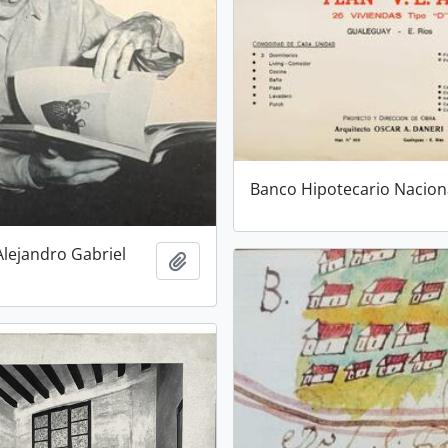
Banco Hipotecario Nacion
Alejandro Gabriel
Añadir al portapapeles