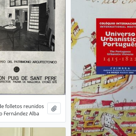
de folletos reunidos
Añadir al portapapeles
o Fernández Alba