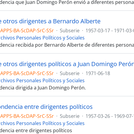
encia que Juan Domingo Perón envió a diferentes personalid
e otros dirigentes a Bernardo Alberte
-APPS-BA-ScDAP-SrC-SSr
·
Subserie
·
1957-03-17 - 1971-03-
chivos Personales Políticos y Sociales
encia recibida por Bernardo Alberte de diferentes personali
e otros dirigentes políticos a Juan Domingo Peró
-APPS-BA-ScDAP-SrC-SSr
·
Subserie
·
1971-06-18
chivos Personales Políticos y Sociales
encia dirigida a Juan Domingo Perón.
ndencia entre dirigentes políticos
-APPS-BA-ScDAP-SrC-SSr
·
Subserie
·
1957-03-26 - 1969-07-
chivos Personales Políticos y Sociales
encia entre dirigentes políticos