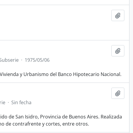
Añadi
Añadi
Subserie
·
1975/05/06
e Vivienda y Urbanismo del Banco Hipotecario Nacional.
Añadi
rie
·
Sin fecha
ido de San Isidro, Provincia de Buenos Aires. Realizada
o de contrafrente y cortes, entre otros.