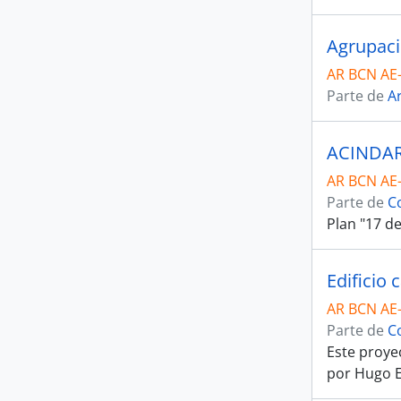
Agrupaci
AR BCN AE
Parte de
Ar
ACINDA
AR BCN AE
Parte de
C
Plan "17 d
Edificio 
AR BCN AE
Parte de
C
Este proye
por Hugo E