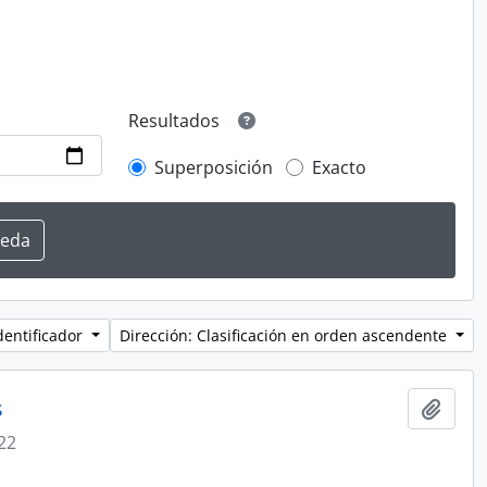
Resultados
Superposición
Exacto
dentificador
Dirección: Clasificación en orden ascendente
s
Añadi
22