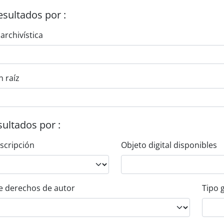
esultados por :
 archivística
n raíz
esultados por :
escripción
Objeto digital disponibles
e derechos de autor
Tipo 