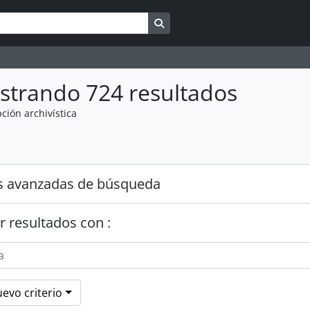
Search in browse page
strando 724 resultados
ción archivística
s avanzadas de búsqueda
r resultados con :
evo criterio