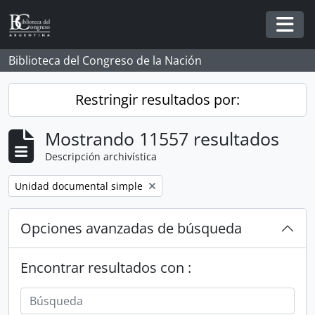
Skip to main content
Togg
Biblioteca del Congreso de la Nación
Restringir resultados por:
Mostrando 11557 resultados
Descripción archivística
Remove filter:
Unidad documental simple
Opciones avanzadas de búsqueda
Encontrar resultados con :