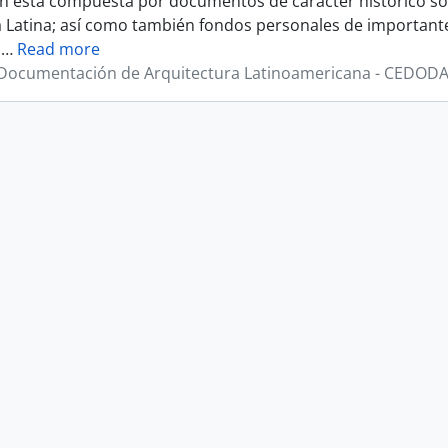
ón esta compuesta por documentos de carácter histórico sob
 Latina; así como también fondos personales de importante
a
…
Read more
 Documentación de Arquitectura Latinoamericana - CEDOD