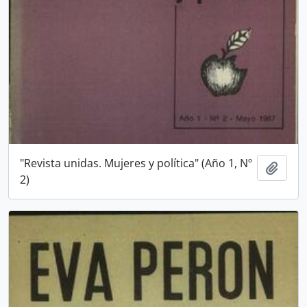
"Revista unidas. Mujeres y política" (Año 1, Nº
Añadi
2)