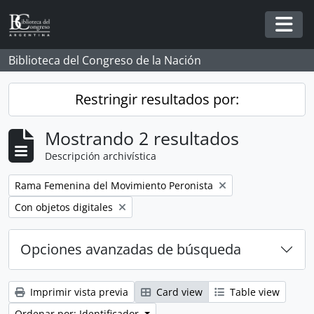
Skip to main content
Togg
Biblioteca del Congreso de la Nación
Restringir resultados por:
Mostrando 2 resultados
Descripción archivística
Remove filter:
Rama Femenina del Movimiento Peronista
Remove filter:
Con objetos digitales
Opciones avanzadas de búsqueda
Imprimir vista previa
Card view
Table view
Ordenar por: Identificador