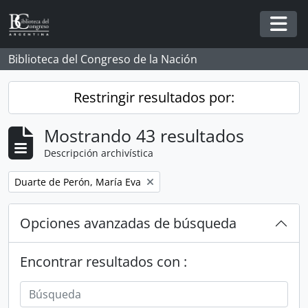
Skip to main content
Togg
Biblioteca del Congreso de la Nación
Restringir resultados por:
Mostrando 43 resultados
Descripción archivística
Remove filter:
Duarte de Perón, María Eva
Opciones avanzadas de búsqueda
Encontrar resultados con :