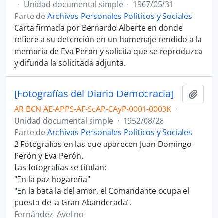
·
Unidad documental simple
·
1967/05/31
Parte de
Archivos Personales Políticos y Sociales
Carta firmada por Bernardo Alberte en donde
refiere a su detención en un homenaje rendido a la
memoria de Eva Perón y solicita que se reproduzca
y difunda la solicitada adjunta.
[Fotografías del Diario Democracia]
Añadi
AR BCN AE-APPS-AF-ScAP-CAyP-0001-0003K
·
Unidad documental simple
·
1952/08/28
Parte de
Archivos Personales Políticos y Sociales
2 Fotografías en las que aparecen Juan Domingo
Perón y Eva Perón.
Las fotografías se titulan:
"En la paz hogareña"
"En la batalla del amor, el Comandante ocupa el
puesto de la Gran Abanderada".
Fernández, Avelino