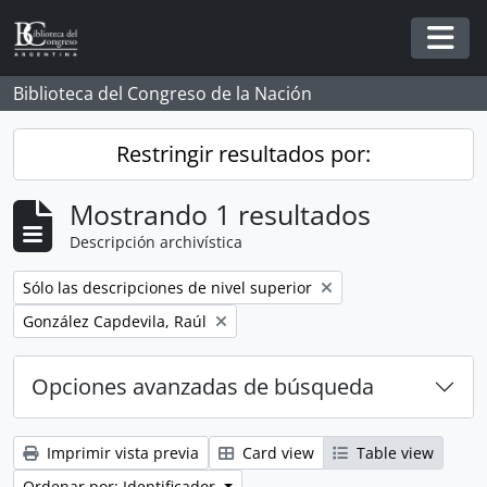
Skip to main content
Togg
Biblioteca del Congreso de la Nación
Restringir resultados por:
Mostrando 1 resultados
Descripción archivística
Remove filter:
Sólo las descripciones de nivel superior
Remove filter:
González Capdevila, Raúl
Opciones avanzadas de búsqueda
Imprimir vista previa
Card view
Table view
Ordenar por: Identificador