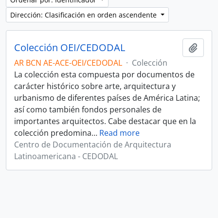
Dirección: Clasificación en orden ascendente
Colección OEI/CEDODAL
Añadi
AR BCN AE-ACE-OEI/CEDODAL
·
Colección
La colección esta compuesta por documentos de
carácter histórico sobre arte, arquitectura y
urbanismo de diferentes países de América Latina;
así como también fondos personales de
importantes arquitectos. Cabe destacar que en la
colección predomina
…
Read more
Centro de Documentación de Arquitectura
Latinoamericana - CEDODAL