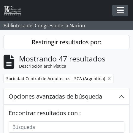
Skip to main content
Togg
Biblioteca del Congreso de la Nación
Restringir resultados por:
Mostrando 47 resultados
Descripción archivística
Remove filter:
Sociedad Central de Arquitectos - SCA (Argentina)
Opciones avanzadas de búsqueda
Encontrar resultados con :