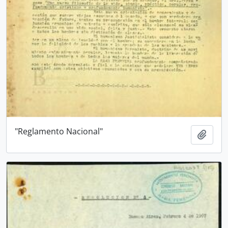
"Reglamento Nacional"
Añadi