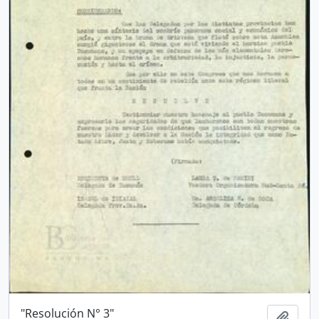
"Resolución N° 3"
Añadi