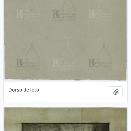
Dorso de foto
Añadi