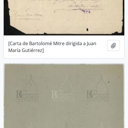
[Carta de Bartolomé Mitre dirigida a Juan
Añadi
María Gutiérrez]