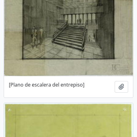
[Plano de escalera del entrepiso]
Añadi