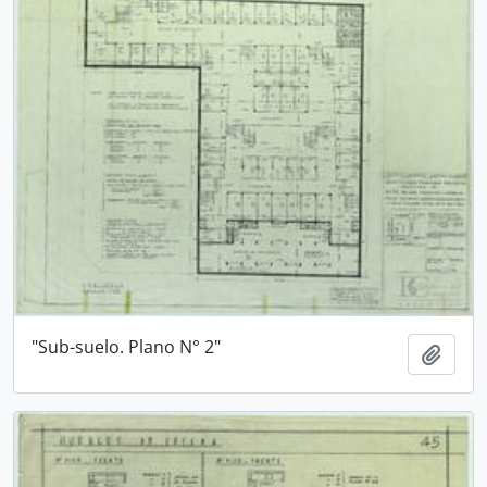
"Sub-suelo. Plano N° 2"
Añadi