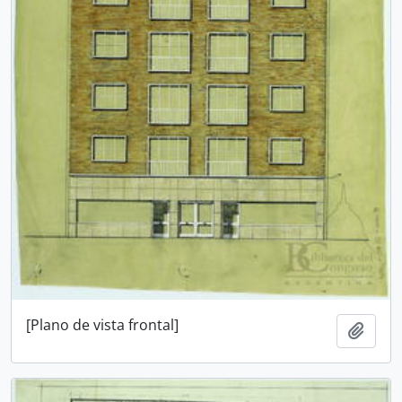
[Plano de vista frontal]
Añadi