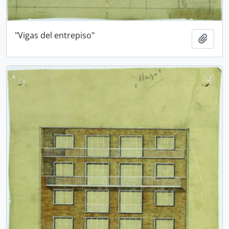
"Vigas del entrepiso"
Añadi