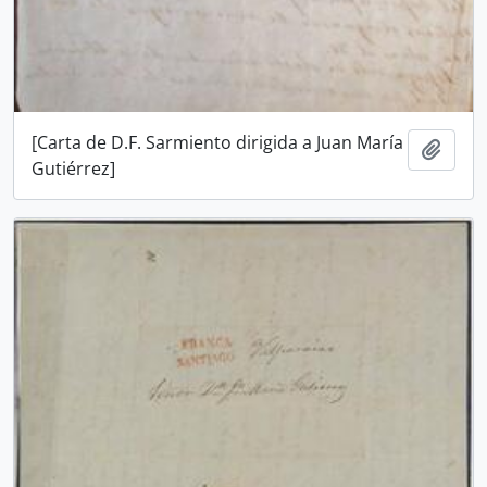
[Carta de D.F. Sarmiento dirigida a Juan María
Añadi
Gutiérrez]