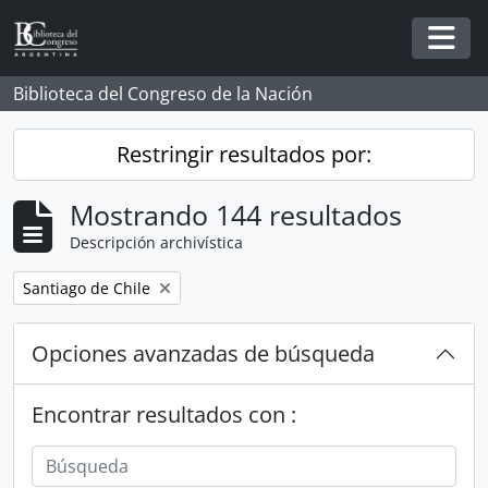
Skip to main content
Togg
Biblioteca del Congreso de la Nación
Restringir resultados por:
Mostrando 144 resultados
Descripción archivística
Remove filter:
Santiago de Chile
Opciones avanzadas de búsqueda
Encontrar resultados con :