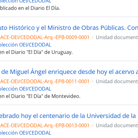
olección OEI/CEDODAL
blicado en el Diario El Día.
-ACE-OEI/CEDODAL-Arq.-EPB-0009-0001
·
Unidad documenta
olección OEI/CEDODAL
n el Diario "El Día" de Uruguay.
-ACE-OEI/CEDODAL-Arq.-EPB-0011-0001
·
Unidad documenta
olección OEI/CEDODAL
n el Diario "El Día" de Montevideo.
-ACE-OEI/CEDODAL-Arq.-EPB-0013-0001
·
Unidad documenta
olección OEI/CEDODAL