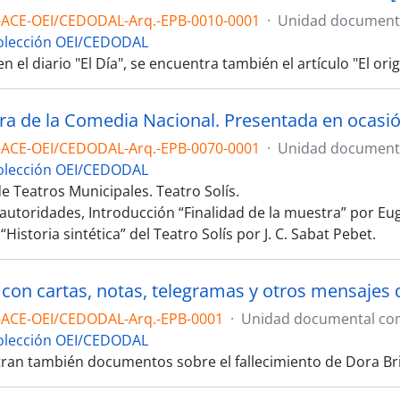
-ACE-OEI/CEDODAL-Arq.-EPB-0010-0001
·
Unidad documenta
olección OEI/CEDODAL
n el diario "El Día", se encuentra también el artículo "El ori
-ACE-OEI/CEDODAL-Arq.-EPB-0070-0001
·
Unidad documenta
olección OEI/CEDODAL
e Teatros Municipales. Teatro Solís.
 autoridades, Introducción “Finalidad de la muestra” por Eug
Historia sintética” del Teatro Solís por J. C. Sabat Pebet.
-ACE-OEI/CEDODAL-Arq.-EPB-0001
·
Unidad documental co
olección OEI/CEDODAL
ran también documentos sobre el fallecimiento de Dora Bri