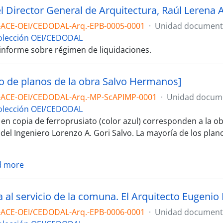
-ACE-OEI/CEDODAL-Arq.-EPB-0005-0001
·
Unidad documenta
olección OEI/CEDODAL
 informe sobre régimen de liquidaciones.
o de planos de la obra Salvo Hermanos]
-ACE-OEI/CEDODAL-Arq.-MP-ScAPIMP-0001
·
Unidad docum
olección OEI/CEDODAL
en copia de ferroprusiato (color azul) corresponden a la ob
del Ingeniero Lorenzo A. Gori Salvo. La mayoría de los plan
d more
 al servicio de la comuna. El Arquitecto Eugenio P
-ACE-OEI/CEDODAL-Arq.-EPB-0006-0001
·
Unidad documenta