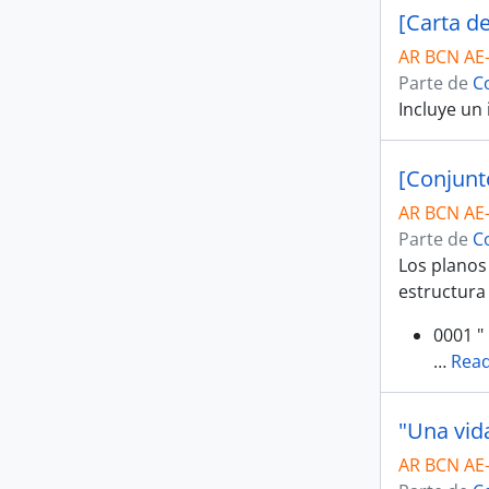
AR BCN AE
Parte de
C
Incluye un
[Conjunt
AR BCN AE
Parte de
C
Los planos 
estructura 
0001 "
…
Rea
"Una vida
AR BCN AE