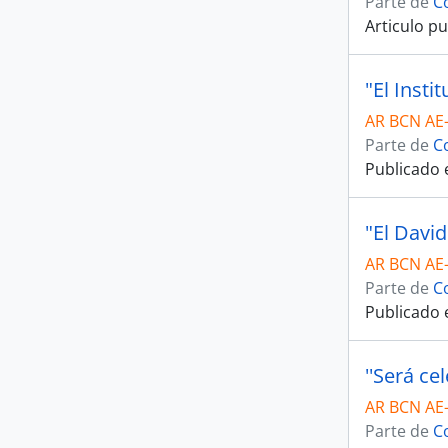
Parte de
C
Articulo pu
AR BCN AE
Parte de
C
Publicado e
AR BCN AE
Parte de
C
Publicado e
AR BCN AE
Parte de
C