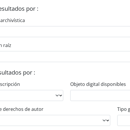
esultados por :
 archivística
n raíz
esultados por :
escripción
Objeto digital disponibles
e derechos de autor
Tipo 