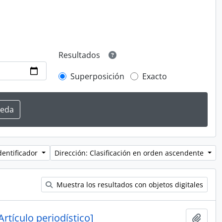
Resultados
Superposición
Exacto
dentificador
Dirección: Clasificación en orden ascendente
Muestra los resultados con objetos digitales
rtículo periodístico]
Añadi