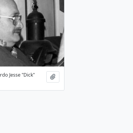
rdo Jesse "Dick"
Añadir al portapapeles