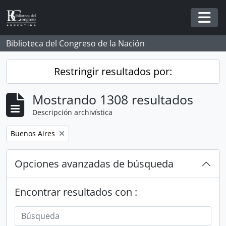
Skip to main content
Togg
Biblioteca del Congreso de la Nación
Restringir resultados por:
Mostrando 1308 resultados
Descripción archivística
Remove filter:
Buenos Aires
Opciones avanzadas de búsqueda
Encontrar resultados con :