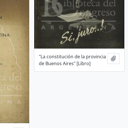
"La constitución de la provincia
Añadi
de Buenos Aires" [Libro]