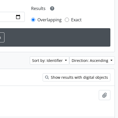
Results
Overlapping
Exact
Sort by: Identifier
Direction: Ascending
Show results with digital objects
Add t