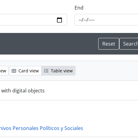
End
iew
Card view
Table view
 with digital objects
hivos Personales Políticos y Sociales