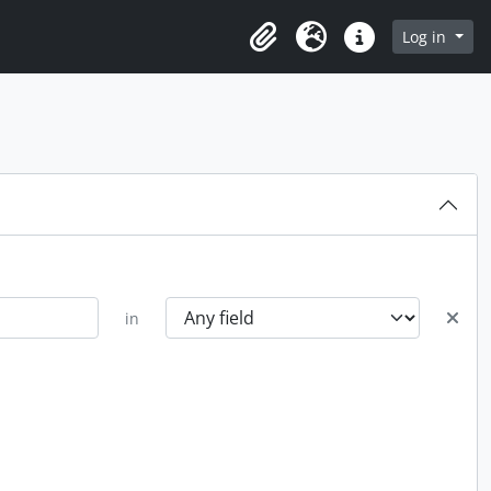
Log in
Clipboard
Language
Quick links
in