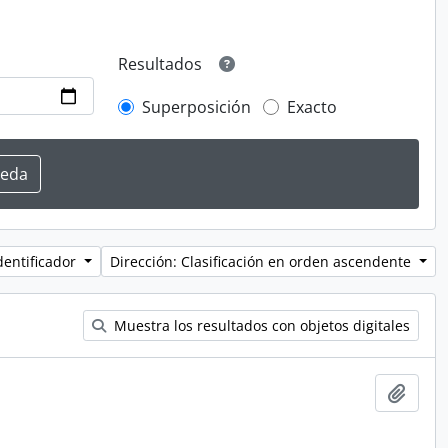
Resultados
Superposición
Exacto
dentificador
Dirección: Clasificación en orden ascendente
Muestra los resultados con objetos digitales
Añadi