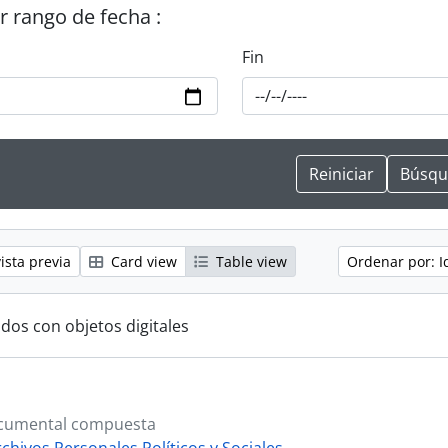
or rango de fecha :
Fin
ista previa
Card view
Table view
Ordenar por: I
ados con objetos digitales
cumental compuesta