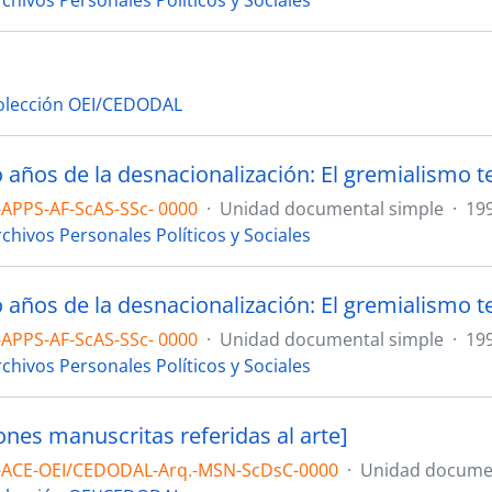
chivos Personales Políticos y Sociales
a
olección OEI/CEDODAL
APPS-AF-ScAS-SSc- 0000
·
Unidad documental simple
·
19
chivos Personales Políticos y Sociales
APPS-AF-ScAS-SSc- 0000
·
Unidad documental simple
·
19
chivos Personales Políticos y Sociales
ones manuscritas referidas al arte]
-ACE-OEI/CEDODAL-Arq.-MSN-ScDsC-0000
·
Unidad documen