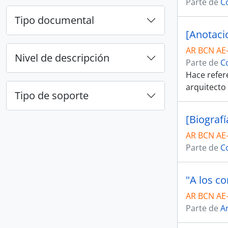
Parte de
C
Tipo documental
[Anotaci
AR BCN AE
Nivel de descripción
Parte de
C
Hace refere
arquitecto
Tipo de soporte
[Biografí
AR BCN AE
Parte de
C
"A los c
AR BCN AE
Parte de
Ar