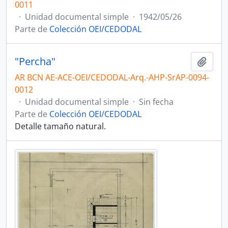
0011
·
Unidad documental simple
·
1942/05/26
Parte de
Colección OEI/CEDODAL
"Percha"
Añadi
AR BCN AE-ACE-OEI/CEDODAL-Arq.-AHP-SrAP-0094-
0012
·
Unidad documental simple
·
Sin fecha
Parte de
Colección OEI/CEDODAL
Detalle tamaño natural.