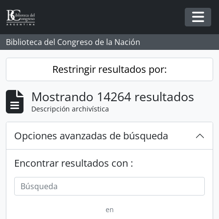
Skip to main content
Togg
Biblioteca del Congreso de la Nación
Restringir resultados por:
Mostrando 14264 resultados
Descripción archivística
Opciones avanzadas de búsqueda
Encontrar resultados con :
en