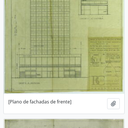
[Plano de fachadas de frente]
Añadi