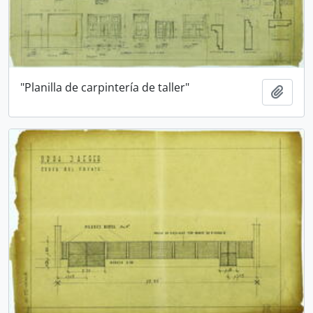
"Planilla de carpintería de taller"
Añadi