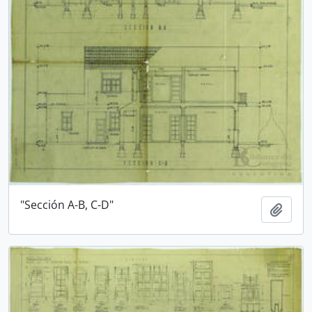
"Sección A-B, C-D"
Añadi