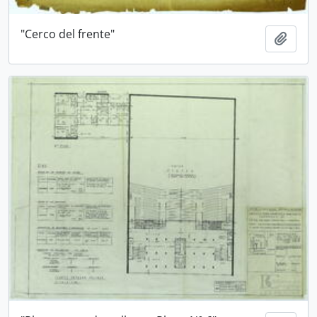
"Cerco del frente"
Añadi