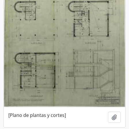
[Plano de plantas y cortes]
Añadi