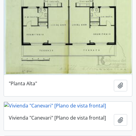
"Planta Alta"
Añadi
Vivienda "Canevari" [Plano de vista frontal]
Añadi