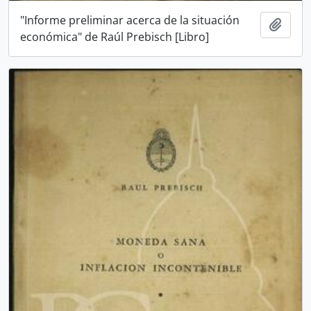
"Informe preliminar acerca de la situación
Añadi
económica" de Raúl Prebisch [Libro]