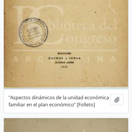
"Aspectos dinámicos de la unidad económica
Añadi
familiar en el plan económico" [Folleto]