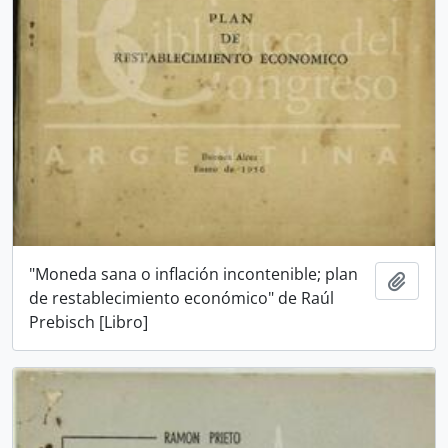
"Moneda sana o inflación incontenible; plan
Añadi
de restablecimiento económico" de Raúl
Prebisch [Libro]