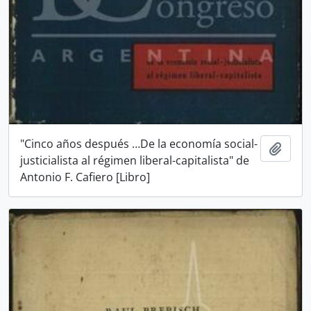
"Cinco años después …De la economía social-
Añadi
justicialista al régimen liberal-capitalista" de
Antonio F. Cafiero [Libro]