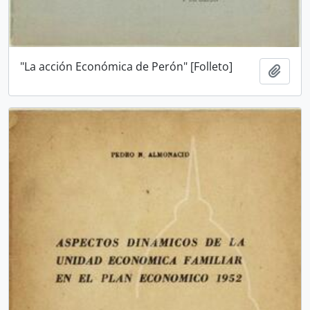
"La acción Económica de Perón" [Folleto]
Añadi