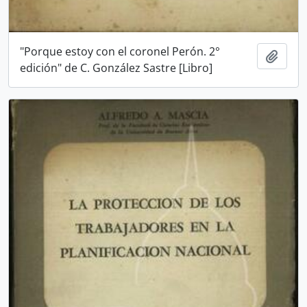
"Porque estoy con el coronel Perón. 2°
Añadi
edición" de C. González Sastre [Libro]