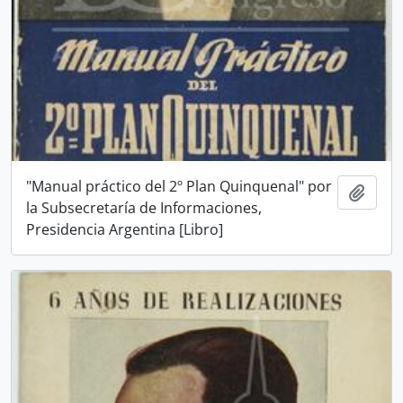
"Manual práctico del 2º Plan Quinquenal" por
Añadi
la Subsecretaría de Informaciones,
Presidencia Argentina [Libro]