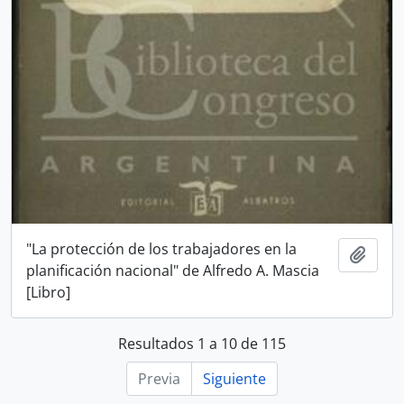
"La protección de los trabajadores en la
Añadi
planificación nacional" de Alfredo A. Mascia
[Libro]
Resultados 1 a 10 de 115
Previa
Siguiente