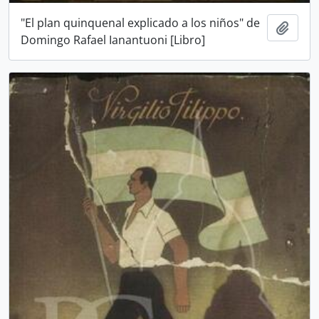
"El plan quinquenal explicado a los niños" de
Añadi
Domingo Rafael Ianantuoni [Libro]