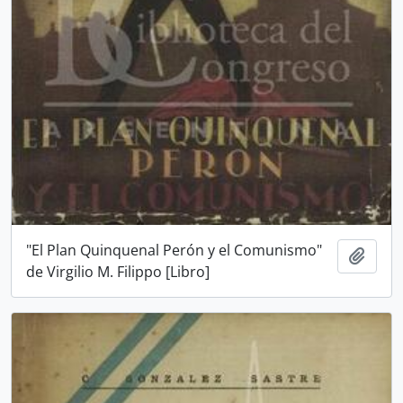
"El Plan Quinquenal Perón y el Comunismo"
Añadi
de Virgilio M. Filippo [Libro]