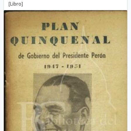
[Libro]