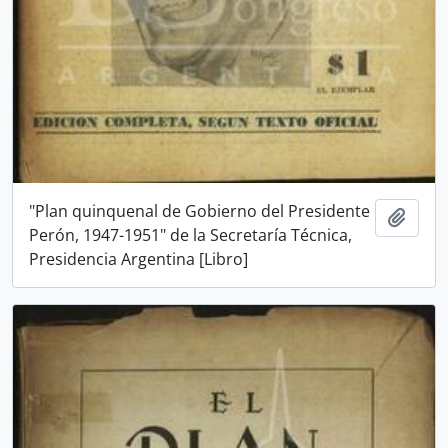
"Plan quinquenal de Gobierno del Presidente
Añadi
Perón, 1947-1951" de la Secretaría Técnica,
Presidencia Argentina [Libro]