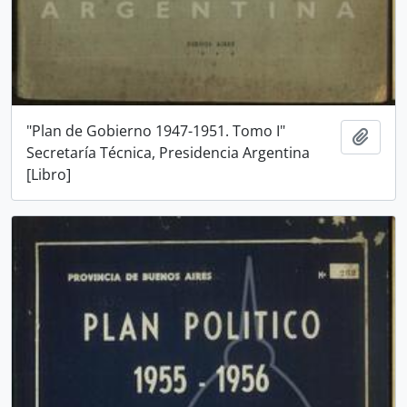
"Plan de Gobierno 1947-1951. Tomo I"
Añadi
Secretaría Técnica, Presidencia Argentina
[Libro]