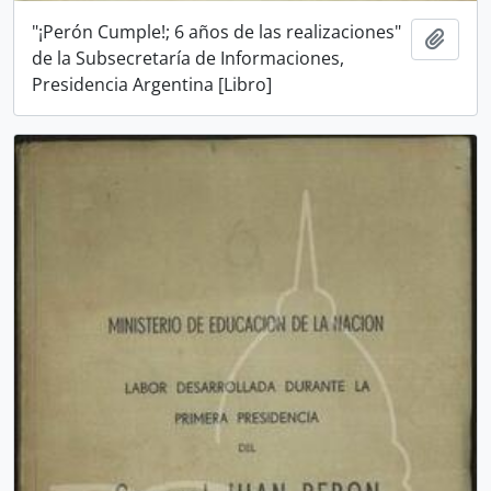
"¡Perón Cumple!; 6 años de las realizaciones"
Añadi
de la Subsecretaría de Informaciones,
Presidencia Argentina [Libro]